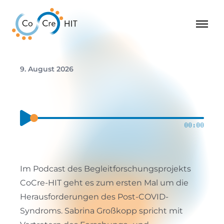
9. August 2026
00:00
Im Podcast des Begleitforschungsprojekts
CoCre-HIT geht es zum ersten Mal um die
Herausforderungen des Post-COVID-
Syndroms. Sabrina Großkopp spricht mit