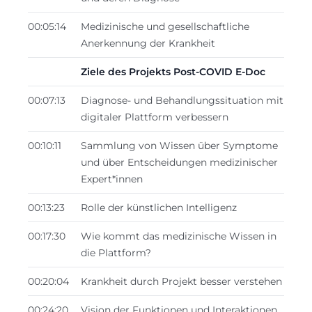
00:05:14
Medizinische und gesellschaftliche
Anerkennung der Krankheit
Ziele des Projekts Post-COVID E-Doc
00:07:13
Diagnose- und Behandlungssituation mit
digitaler Plattform verbessern
00:10:11
Sammlung von Wissen über Symptome
und über Entscheidungen medizinischer
Expert*innen
00:13:23
Rolle der künstlichen Intelligenz
00:17:30
Wie kommt das medizinische Wissen in
die Plattform?
00:20:04
Krankheit durch Projekt besser verstehen
00:24:20
Vision der Funktionen und Interaktionen