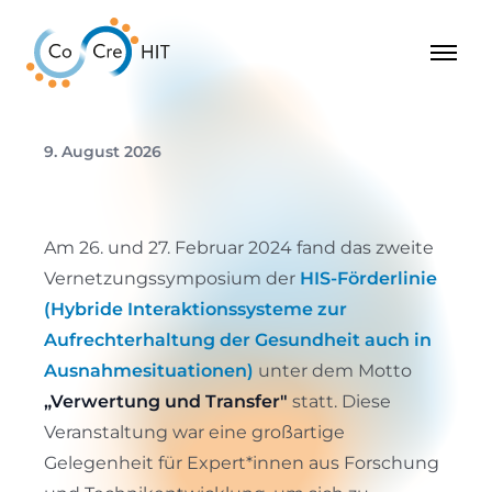
9. August 2026
Am 26. und 27. Februar 2024 fand das zweite
Vernetzungssymposium der
HIS-Förderlinie
(Hybride Interaktionssysteme zur
Aufrechterhaltung der Gesundheit auch in
Ausnahmesituationen)
unter dem Motto
„Verwertung und Transfer"
statt. Diese
Veranstaltung war eine großartige
Gelegenheit für Expert*innen aus Forschung