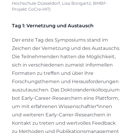
Hochschule Düsseldorf, Lisa Bongartz, BMBF-
Projekt CoCre-HIT)
Tag 1: Vernetzung und Austausch
Der erste Tag des Symposiums stand im
Zeichen der Vernetzung und des Austauschs.
Die Teilnehmenden hatten die Möglichkeit,
sich in verschiedenen zumeist informellen
Formaten zu treffen und über ihre
Forschungsthemen und Herausforderungen
auszutauschen. Das Doktorandenkolloquium
bot Early-Career-Researchern eine Plattform,
um mit erfahrenen Wissenschaftler*innen
und weiteren Early-Carrer-Researchern in
Kontakt zu treten und wertvolles Feedback
zu Methoden und Publikationsmanagement