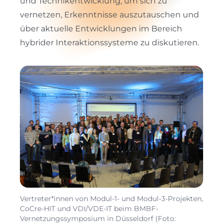
und Technikentwicklung, um sich zu
vernetzen, Erkenntnisse auszutauschen und
über aktuelle Entwicklungen im Bereich
hybrider Interaktionssysteme zu diskutieren.
Vertreter*innen von Modul-1- und Modul-3-Projekten,
CoCre-HIT und VDI/VDE-IT beim BMBF-
Vernetzungssymposium in Düsseldorf (Foto: