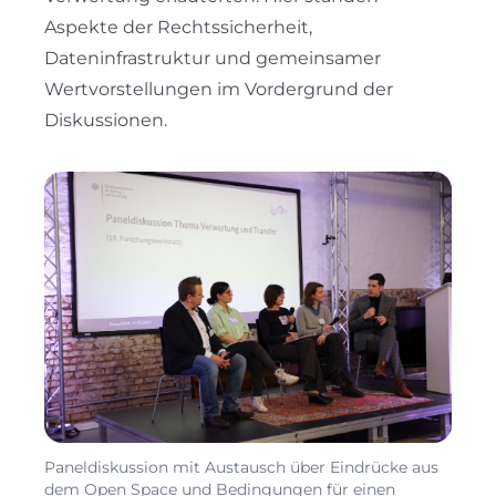
Aspekte der Rechtssicherheit,
Dateninfrastruktur und gemeinsamer
Wertvorstellungen im Vordergrund der
Diskussionen.
Paneldiskussion mit Austausch über Eindrücke aus
dem Open Space und Bedingungen für einen