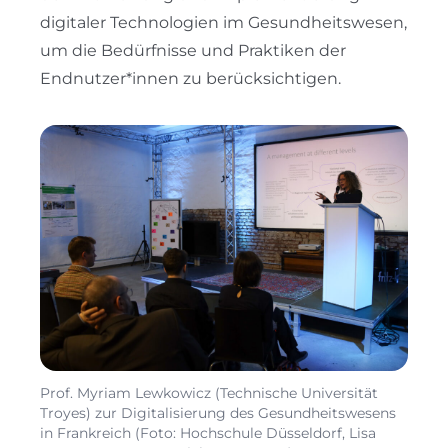
digitaler Technologien im Gesundheitswesen,
um die Bedürfnisse und Praktiken der
Endnutzer*innen zu berücksichtigen.
Prof. Myriam Lewkowicz (Technische Universität
Troyes) zur Digitalisierung des Gesundheitswesens
in Frankreich (Foto: Hochschule Düsseldorf, Lisa