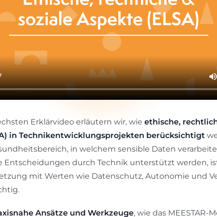
chsten Erklärvideo erläutern wir, wie
ethische, rechtlic
A) in Technikentwicklungsprojekten berücksichtigt
we
undheitsbereich, in welchem sensible Daten verarbeit
 Entscheidungen durch Technik unterstützt werden, is
etzung mit Werten wie Datenschutz, Autonomie und V
htig.
axisnahe Ansätze und Werkzeuge
, wie das MEESTAR-M