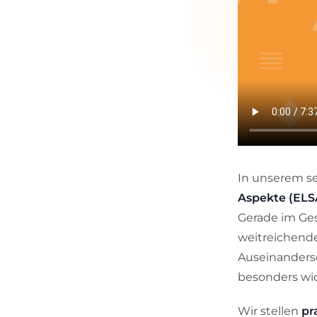
In unserem se
Aspekte (ELS
Gerade im Ges
weitreichende
Auseinanders
besonders wic
Wir stellen
pr