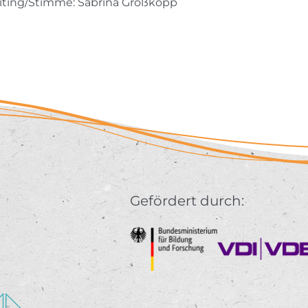
iting/Stimme: Sabrina Großkopp
Gefördert durch: